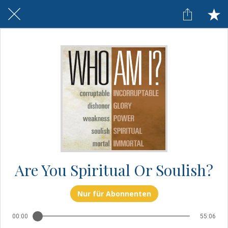
Are You Spiritual Or Soulish?
Nur für Abonnenten
00:00
55:06