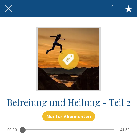
Befreiung und Heilung - Teil 2
Nur für Abonnenten
00:00
41:50