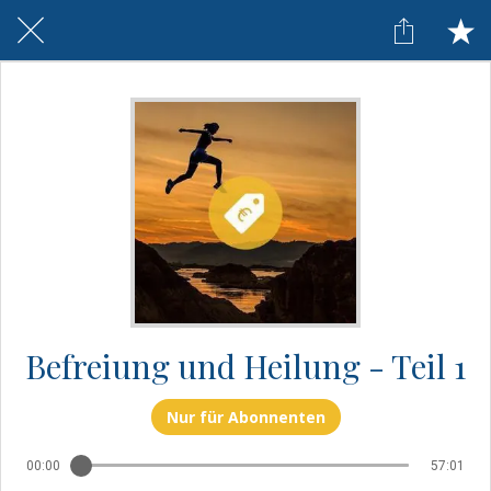
Befreiung und Heilung - Teil 1
Nur für Abonnenten
00:00
57:01