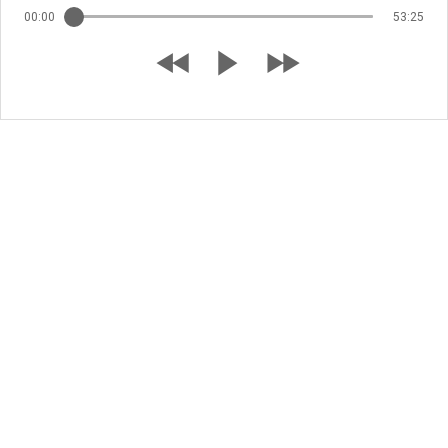
00:00
53:25