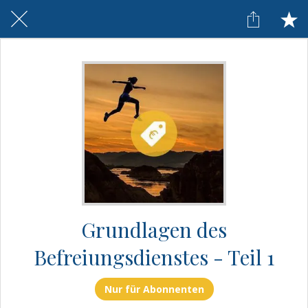
Grundlagen des
Befreiungsdienstes - Teil 1
Nur für Abonnenten