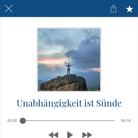
Unabhängigkeit ist Sünde
00:00
58:18