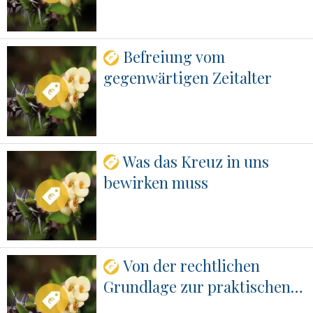
Befreiung vom
gegenwärtigen Zeitalter
Was das Kreuz in uns
bewirken muss
Von der rechtlichen
Grundlage zur praktischen
Erfahrung